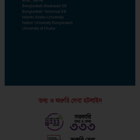
BISE, Sylhet
Bangladesh Madrasah EB
Bangladesh Technical EB
Islamic Arabic University
Nation University Bangladesh
University of Dhaka
তথ্য ও জরুরি সেবা হটলাইন