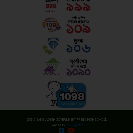
2026 © BANGLADESH GOVERNMENT PRESS HIGH SCHOOL
Powered By
Edu Systems